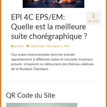
3
EPI 4C EPS/EM:
FÉV 2021
Quelle est la meilleure
suite chorégraphique ?
par
Did
|
Classé dans :
Non classé
|
0
Ces suites instrumentales dont les extraits
appartiennent à différents styles et courants musicaux
actuels s’inspirent ou détournent des thèmes célèbres
de la Musique Classique.
QR Code du Site