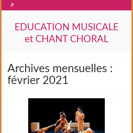
EDUCATION MUSICALE
et CHANT CHORAL
Archives mensuelles :
février 2021