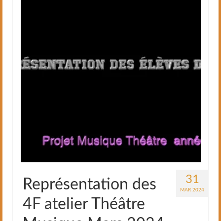
31
Représentation des
MAR 2024
4F atelier Théâtre