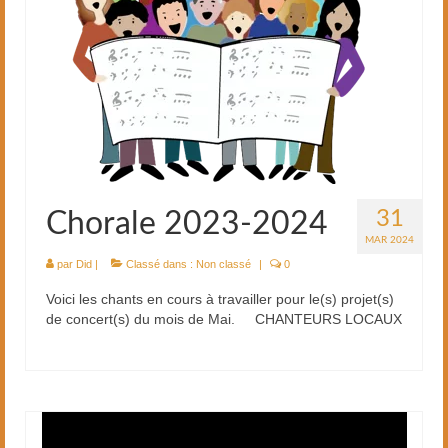
31
Chorale 2023-2024
MAR 2024
par
Did
|
Classé dans :
Non classé
|
0
Voici les chants en cours à travailler pour le(s) projet(s)
de concert(s) du mois de Mai. CHANTEURS LOCAUX