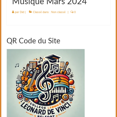
Musique Mars 2024
par
Did
|
Classé dans :
Non classé
|
0
QR Code du Site