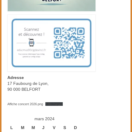
Adresse
17 Faubourg de Lyon,
90 000 BELFORT
Affiche concert 2026.png
Télécharger
mars 2024
L
M
M
J
V
S
D