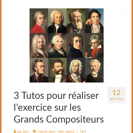
12
3 Tutos pour réaliser
SEP 2025
l’exercice sur les
Grands Compositeurs
par
Did
|
Classé dans :
Non classé
|
0