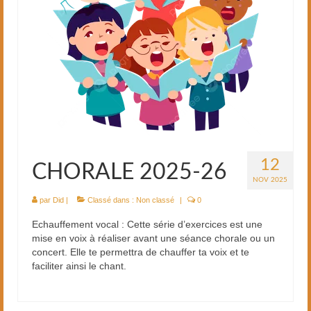
12
CHORALE 2025-26
NOV 2025
par
Did
|
Classé dans :
Non classé
|
0
Echauffement vocal : Cette série d’exercices est une
mise en voix à réaliser avant une séance chorale ou un
concert. Elle te permettra de chauffer ta voix et te
faciliter ainsi le chant.