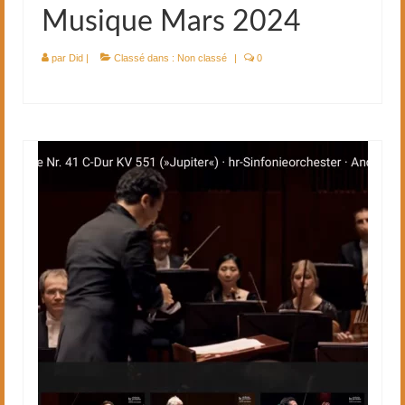
Musique Mars 2024
par
Did
|
Classé dans :
Non classé
|
0