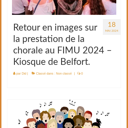
18
Retour en images sur
MAI 2024
la prestation de la
chorale au FIMU 2024 –
Kiosque de Belfort.
par
Did
|
Classé dans :
Non classé
|
0