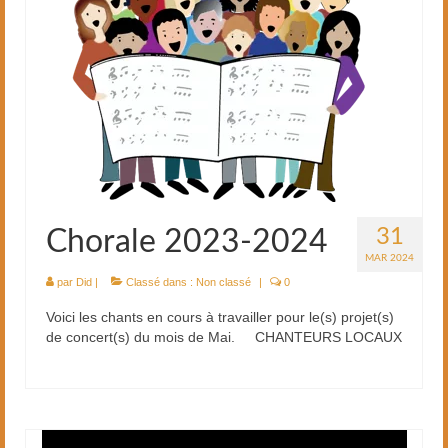
31
Chorale 2023-2024
MAR 2024
par
Did
|
Classé dans :
Non classé
|
0
Voici les chants en cours à travailler pour le(s) projet(s)
de concert(s) du mois de Mai. CHANTEURS LOCAUX