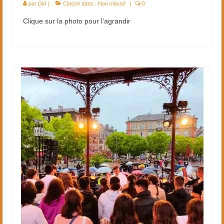
par
Did
|
Classé dans :
Non classé
|
0
Clique sur la photo pour l’agrandir