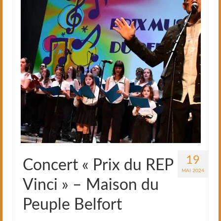
19
Concert « Prix du REP
MAI 2024
Vinci » – Maison du
Peuple Belfort