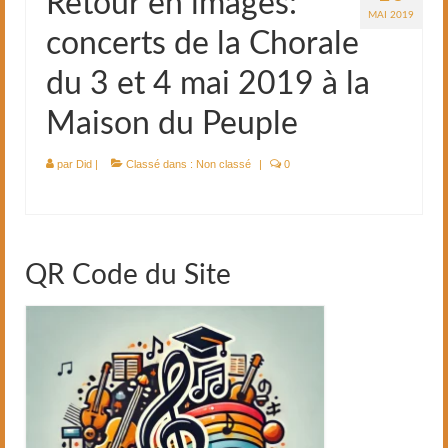
Retour en images:
MAI 2019
concerts de la Chorale
du 3 et 4 mai 2019 à la
Maison du Peuple
par
Did
|
Classé dans :
Non classé
|
0
QR Code du Site